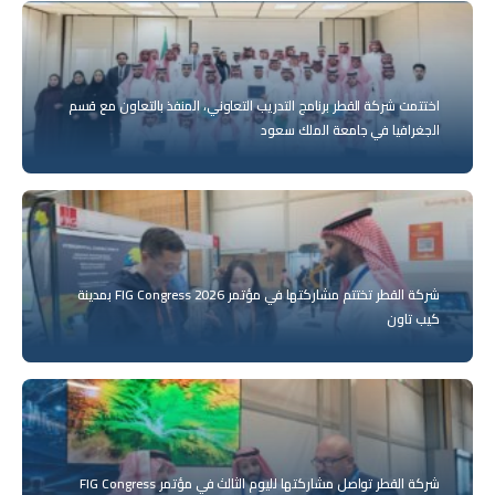
اختتمت شركة القطر برنامج التدريب التعاوني، المنفذ بالتعاون مع قسم
الجغرافيا في جامعة الملك سعود
شركة القطر تختتم مشاركتها في مؤتمر FIG Congress 2026 بمدينة
كيب تاون
شركة القطر تواصل مشاركتها لليوم الثالث في مؤتمر FIG Congress