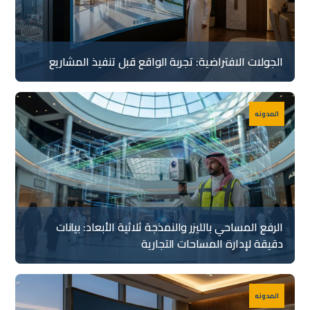
الجولات الافتراضية: تجربة الواقع قبل تنفيذ المشاريع
المدونه
الرفع المساحي بالليزر والنمذجة ثلاثية الأبعاد: بيانات
دقيقة لإدارة المساحات التجارية
المدونه