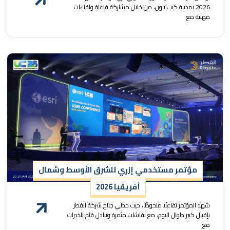
2026 بمدينة كيب تاون، من خلال مشاركة فاعلة ولقاءات
مهنية مع
مؤتمر مستخدمي إزري للشرق الأوسط وشمال
أفريقيا 2026
شهد المؤتمر تفاعلًا ملحوظًا، حيث حظي جناح شركة القطر
بإقبال كبير طوال اليوم، مع نقاشات مثمرة وتبادل قيّم للخبرات
مع