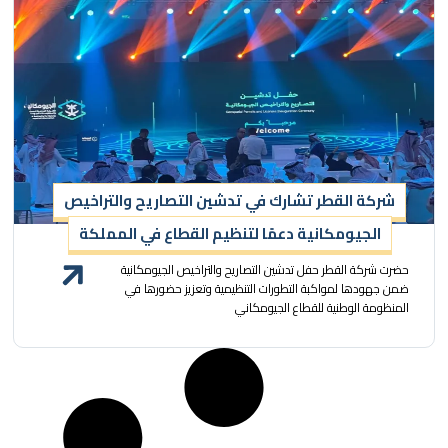
شركة القطر تشارك في تدشين التصاريح والتراخيص
الجيومكانية دعمًا لتنظيم القطاع في المملكة
حضرت شركة القطر حفل تدشين التصاريح والتراخيص الجيومكانية
ضمن جهودها لمواكبة التطورات التنظيمية وتعزيز حضورها في
المنظومة الوطنية للقطاع الجيومكاني