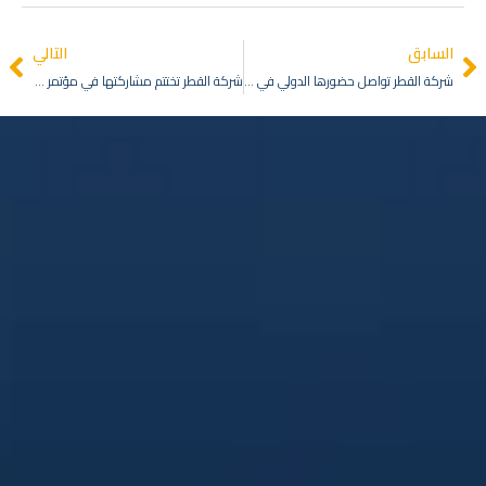
السابق
التالي
شركة القطر تواصل حضورها الدولي في اليوم الثاني من مؤتمر FIG Congress 2026
شركة القطر تختتم مشاركتها في مؤتمر FIG Congress 2026 بمدينة كيب تاون