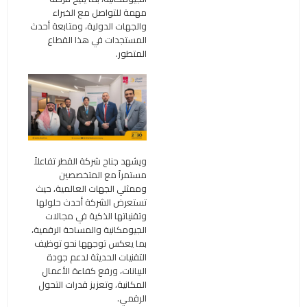
مهمة للتواصل مع الخبراء
والجهات الدولية، ومتابعة أحدث
المستجدات في هذا القطاع
المتطور.
ويشهد جناح شركة القطر تفاعلاً
مستمراً مع المتخصصين
وممثلي الجهات العالمية، حيث
تستعرض الشركة أحدث حلولها
وتقنياتها الذكية في مجالات
الجيومكانية والمساحة الرقمية،
بما يعكس توجهها نحو توظيف
التقنيات الحديثة لدعم جودة
البيانات، ورفع كفاءة الأعمال
المكانية، وتعزيز قدرات التحول
الرقمي.