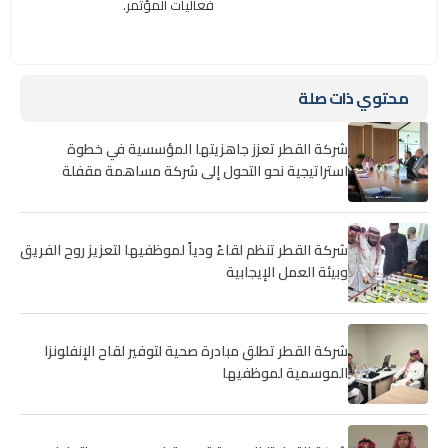
فعاليات المؤتمر.
محتوي ذات صلة
شركة القطر تعزز جاهزيتها المؤسسية في خطوة
استراتيجية نحو التحول إلى شركة مساهمة مقفلة
شركة القطر تنظم لقاءً ودياً لموظفيها لتعزيز روح الفريق
وبيئة العمل الإيجابية
شركة القطر تطلق مبادرة صحية لتوفير لقاح الإنفلونزا
الموسمية لموظفيها