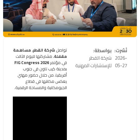
نُشرت:
بواسطة:
تواصل
شركة القطر، مساهمة
مقفلة
، مشاركتها لليوم الثالث
2026-
شركة القطر
في مؤتمر
FIG Congress 2026
05-27
للإستشارات المهنية
بمدينة كيب تاون في جنوب
أفريقيا، من خلال حضور مهني
يعكس مكانتها في قطاع
الجيومكانية والمساحة الرقمية.