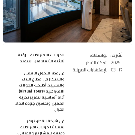
نُشرت:
بواسطة:
الجولات الافتراضية… رؤية
ثلاثية الأبعاد قبل التنفيذ
2025-
شركة القطر
03-17
للإستشارات المهنية
في عصر التحول الرقمي
والابتكار في قطاع البناء
والتشييد، أصبحت الجولات
الافتراضية
(Virtual Tours)
أداة أساسية لتعزيز تجربة
العميل وتحسين جودة اتخاذ
القرار
.
في شركة القطر، نوفر
لعملائنا جولات افتراضية
دقيقة للمشاريع والمباني،