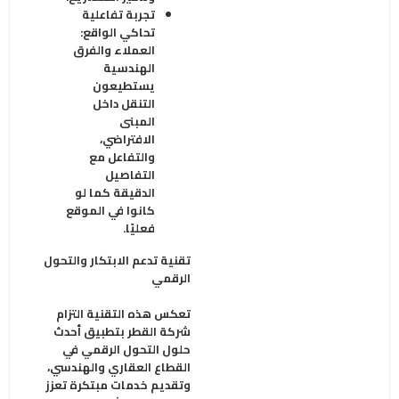
تجربة تفاعلية
تحاكي الواقع
:
العملاء والفرق
الهندسية
يستطيعون
التنقل داخل
المبنى
الافتراضي،
والتفاعل مع
التفاصيل
الدقيقة كما لو
كانوا في الموقع
فعليًا
.
تقنية تدعم الابتكار والتحول
الرقمي
تعكس هذه التقنية التزام
شركة القطر بتطبيق أحدث
حلول التحول الرقمي في
القطاع العقاري والهندسي،
وتقديم خدمات مبتكرة تعزز