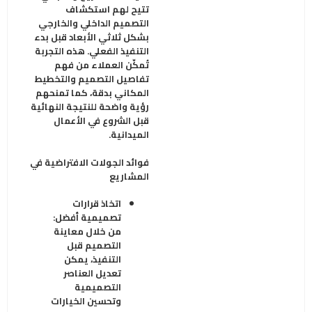
تتيح لهم استكشاف
التصميم الداخلي والخارجي
بشكل ثلاثي الأبعاد قبل بدء
التنفيذ الفعلي. هذه التجربة
تُمكّن العملاء من فهم
تفاصيل التصميم والتخطيط
المكاني بدقة، كما تمنحهم
رؤية واضحة للنتيجة النهائية
قبل الشروع في الأعمال
الميدانية
.
فوائد الجولات الافتراضية في
المشاريع
اتخاذ قرارات
تصميمية أفضل
:
من خلال معاينة
التصميم قبل
التنفيذ، يمكن
تعديل العناصر
التصميمية
وتحسين الخيارات