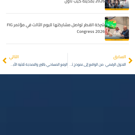
2026 بمدينة كيب تاون
شركة القطر تواصل مشاركتها لليوم الثالث في مؤتمر FIG
Congress 2026
السابق
التالي
التحول الرقمي: من الواقع إلى نموذج ثلاثي الأبعاد والتوائم الرقمية
الرفع المساحي بالليزر والنمذجة ثلاثية الأبعاد: بيانات دقيقة لإدارة المساحات التجارية