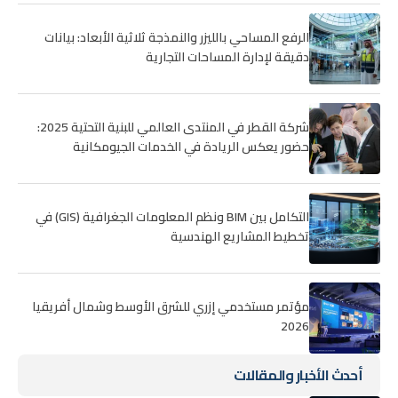
الرفع المساحي بالليزر والنمذجة ثلاثية الأبعاد: بيانات
دقيقة لإدارة المساحات التجارية
شركة القطر في المنتدى العالمي للبنية التحتية 2025:
حضور يعكس الريادة في الخدمات الجيومكانية
التكامل بين BIM ونظم المعلومات الجغرافية (GIS) في
تخطيط المشاريع الهندسية
مؤتمر مستخدمي إزري للشرق الأوسط وشمال أفريقيا
2026
أحدث الأخبار والمقالات