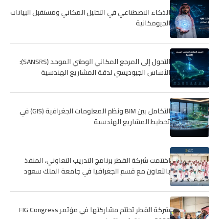
الذكاء الاصطناعي في التحليل المكاني ومستقبل البيانات
الجيومكانية
التحول إلى المرجع المكاني الوطني الموحد (SANSRS):
الأساس الجيوديسي لدقة المشاريع الهندسية
التكامل بين BIM ونظم المعلومات الجغرافية (GIS) في
تخطيط المشاريع الهندسية
اختتمت شركة القطر برنامج التدريب التعاوني، المنفذ
بالتعاون مع قسم الجغرافيا في جامعة الملك سعود
شركة القطر تختتم مشاركتها في مؤتمر FIG Congress