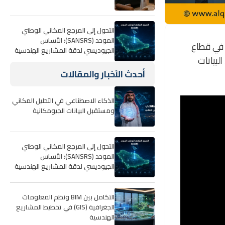
التحول إلى المرجع المكاني الوطني
الموحد (SANSRS): الأساس
ة في قطاع
الجيوديسي لدقة المشاريع الهندسية
لبيانات
أحدث الأخبار والمقالات
الذكاء الاصطناعي في التحليل المكاني
ومستقبل البيانات الجيومكانية
التحول إلى المرجع المكاني الوطني
الموحد (SANSRS): الأساس
الجيوديسي لدقة المشاريع الهندسية
التكامل بين BIM ونظم المعلومات
الجغرافية (GIS) في تخطيط المشاريع
الهندسية