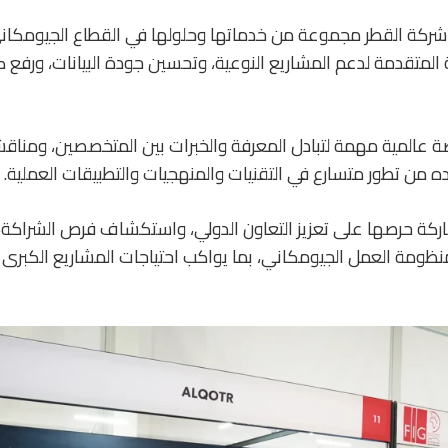
ركة القطر مجموعة من خدماتها وحلولها في القطاع الجيومكاني
ية المتقدمة لدعم المشاريع النوعية، وتحسين جودة البيانات، ورفع 
 عالمية مهمة لتبادل المعرفة والخبرات بين المتخصصين، ومنا
 من تطور متسارع في التقنيات والمنهجيات والتطبيقات العملية.
كة حرصها على تعزيز التعاون الدولي، واستكشاف فرص الشراكة،
نظومة العمل الجيومكاني، بما يواكب احتياجات المشاريع الكبرى