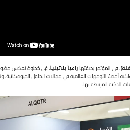
لة)
، في المؤتمر بصفتها
راعياً بلاتينياً
، في خطوة تعكس حضور
ة أحدث التوجهات العالمية في مجالات الحلول الجيومكانية، وت
قات الذكية المرتبطة بها.