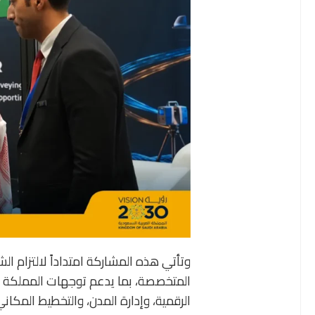
وتأتي هذه المشاركة امتداداً لالتزام الش
المتخصصة، بما يدعم توجهات المملكة الع
الرقمية، وإدارة المدن، والتخطيط المك