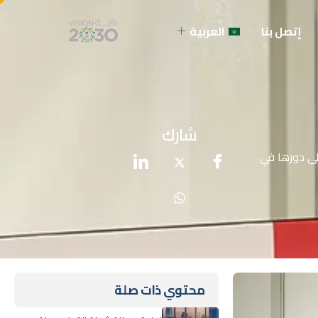
إتصل بنا
العربية
شارك
FIG Co بمدينة كيب تاون، تأكيداً على دورها في
محتوي ذات صلة