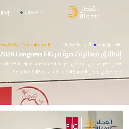
الخدمات
إنجازا
الرئيسية
»
الأخبار والفعاليات
»
إنطلاق فعاليات مؤتمر FIG Congress 2026 بكيب…
إنطلاق
فعاليات
مؤتمر
FIG
Congress
2026
دعم قطاع الحلول الجيومكانية والتقنيات المكانية المتقدمة.