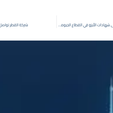
شركة القطر (مساهمة مقفلة) تواصل مسيرتها نحو الحصول على شهادات الأيزو في القطاع الجيومكاني
شركة القطر تواصل حضوره