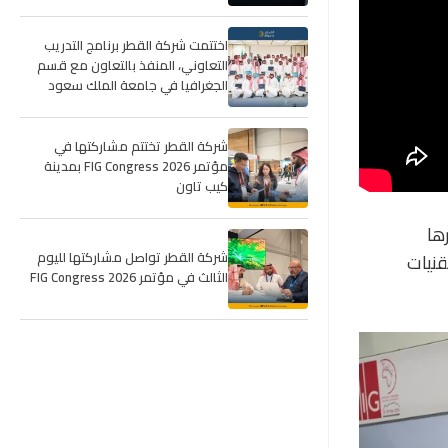
اختتمت شركة القطر برنامج التدريب
التعاوني، المنفذ بالتعاون مع قسم
الجغرافيا في جامعة الملك سعود
شركة القطر تختتم مشاركتها في
مؤتمر FIG Congress 2026 بمدينة
كيب تاون
ها
شركة القطر تواصل مشاركتها لليوم
قنيات
الثالث في مؤتمر FIG Congress 2026