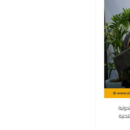
دولية
تحتية