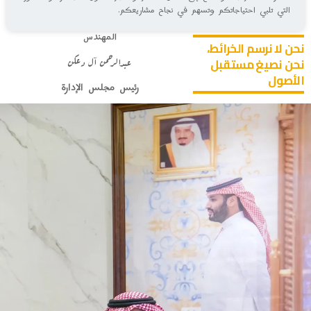
التي تلبي احتياجاتكم وتسهم في نجاح مشاريعكم.
المهندس
نحن
لا
نرسم
الخرائط،
عبدالرحمن آل دعكن
نحن
نصيغ
مستقبل
الأصول
رئيس مجلس الإدارة