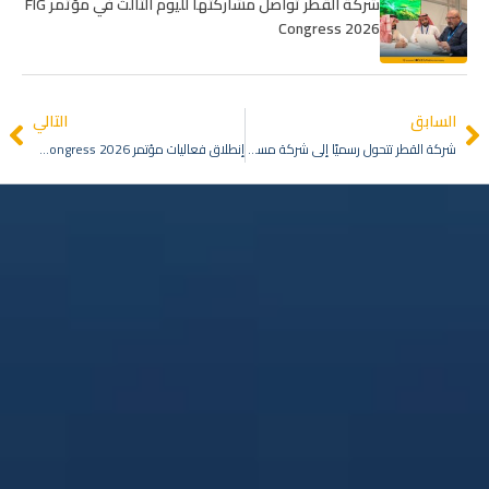
شركة القطر تواصل مشاركتها لليوم الثالث في مؤتمر FIG
Congress 2026
السابق
التالي
شركة القطر تتحول رسميًا إلى شركة مساهمة مقفلة في مرحلة مؤسسية جديدة
إنطلاق فعاليات مؤتمر FIG Congress 2026 بكيب تاوين برعاية شركة القطر