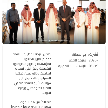
نُشرت:
بواسطة:
تواصل شركة القطر (مساهمة
مقفلة) تعزيز مكانتها
2026-
شركة القطر
المؤسسية وتطوير منظومتها
05-19
للإستشارات المهنية
التشغيلية وفق أعلى المعايير
العالمية، وذلك ضمن خطتها
الاستراتيجية للحصول على
شهادات الأيزو المتخصصة في
القطاع الجيومكاني وإدارة
الجودة.
وانطلاقاً من هذا التوجه،
استقبلت الشركة فريقاً متخصصاً