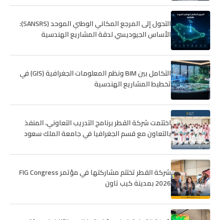
التحول إلى المرجع المكاني الوطني الموحد (SANSRS):
الأساس الجيوديسي لدقة المشاريع الهندسية
التكامل بين BIM ونظم المعلومات الجغرافية (GIS) في
تخطيط المشاريع الهندسية
اختتمت شركة القطر برنامج التدريب التعاوني، المنفذ
بالتعاون مع قسم الجغرافيا في جامعة الملك سعود
شركة القطر تختتم مشاركتها في مؤتمر FIG Congress
2026 بمدينة كيب تاون