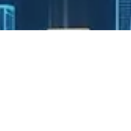
ابدأ مرحلة اليقين
فريقنا الهندسي جاهز لدراسة متطلبات مشروعك وتقديم أنسب الحلول