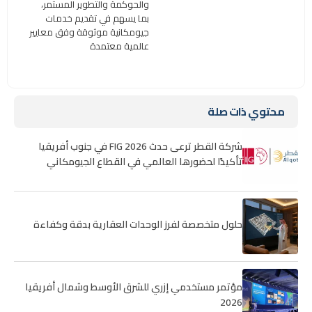
والحوكمة والتطوير المستمر،
بما يسهم في تقديم خدمات
جيومكانية موثوقة وفق معايير
عالمية معتمدة
محتوي ذات صلة
شركة القطر ترعى حدث FIG 2026 في جنوب أفريقيا
تأكيدًا لحضورها العالمي في القطاع الجيومكاني
حلول متخصصة لفرز الوحدات العقارية بدقة وكفاءة
مؤتمر مستخدمي إزري للشرق الأوسط وشمال أفريقيا
2026