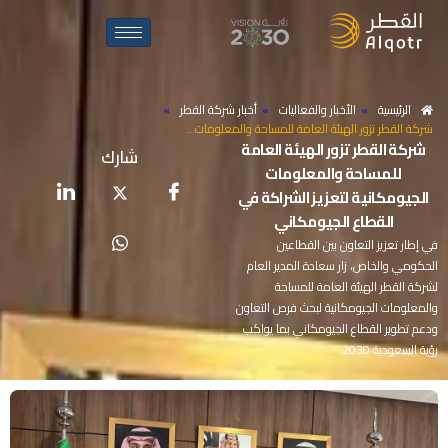
الرئيسية
»
الأخبار والفعاليات
»
أخبار شركة القطر
»
شركة القطر تزور الهيئة العامة للمساحة والمعلومات…
شركة
القطر
تزور
الهيئة
العامة
شارك
للمساحة
والمعلومات
الجيومكانية
لتعزيز
الشراكة
في
القطاع
الجيومكاني
في إطار تعزيز التعاون بين القطاعين
الحكومي والخاص، زار سعادة المدير العام
لشركة القطر الهيئة العامة للمساحة
والمعلومات الجيومكانية لبحث فرص التعاون
ودعم تطوير القطاع الجيومكاني بما يواكب
رؤية السعودية 2030.