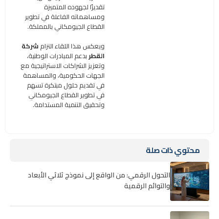
تقديرًا لجهوده المتميزة
ومساهماته الفاعلة في تطوير
القطاع الجيومكاني بالمملكة.
ويعكس هذا اللقاء التزام
شركة
القطر
بدعم المبادرات الوطنية،
وتعزيز الشراكات الاستراتيجية مع
الجهات الحكومية، والمساهمة
في تقديم حلول مبتكرة تسهم
في تطوير القطاع الجيومكاني
وتحقيق التنمية المستدامة.
محتوي ذات صلة
التحول الرقمي: من الواقع إلى نموذج ثلاثي الأبعاد
والتوائم الرقمية