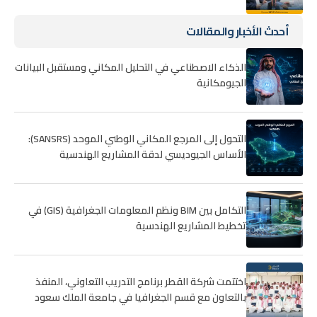
أحدث الأخبار والمقالات
الذكاء الاصطناعي في التحليل المكاني ومستقبل البيانات
الجيومكانية
التحول إلى المرجع المكاني الوطني الموحد (SANSRS):
الأساس الجيوديسي لدقة المشاريع الهندسية
التكامل بين BIM ونظم المعلومات الجغرافية (GIS) في
تخطيط المشاريع الهندسية
اختتمت شركة القطر برنامج التدريب التعاوني، المنفذ
بالتعاون مع قسم الجغرافيا في جامعة الملك سعود