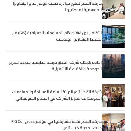
شركة القطر تطلق مبادرة صحية لتوفير لقاح الإنفلونزا
الموسمية لموظفيها
التكامل بين BIM ونظم المعلومات الجغرافية (GIS) في
تخطيط المشاريع الهندسية
إعادة هيكلة شركة القطر: مرحلة تنظيمية جديدة لتعزيز
الحوكمة والكفاءة التشغيلية
شركة القطر تزور الهيئة العامة للمساحة والمعلومات
الجيومكانية لتعزيز الشراكة في القطاع الجيومكاني
شركة القطر تختتم مشاركتها في مؤتمر FIG Congress
2026 بمدينة كيب تاون