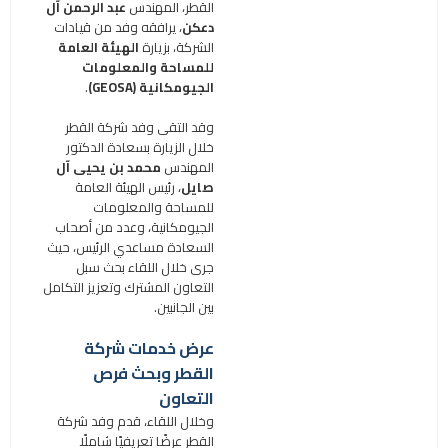
القطر، المهندس
عبد الرحمن آل
دعكن
، يرافقه وفد من قيادات
الشركة، بزيارة
الهيئة العامة
للمساحة والمعلومات
الجيومكانية
(GEOSA)
.
وقد التقى وفد شركة القطر
خلال الزيارة بسعادة الدكتور
المهندس
محمد بن يحيى آل
صايل
، رئيس الهيئة العامة
للمساحة والمعلومات
الجيومكانية، وعدد من أصحاب
السعادة مساعدي الرئيس، حيث
جرى خلال اللقاء بحث سبل
التعاون المشترك وتعزيز التكامل
بين الجانبين.
عرض خدمات شركة
القطر وبحث فرص
التعاون
وخلال اللقاء، قدم وفد شركة
القطر عرضًا تعريفيًا شاملًا