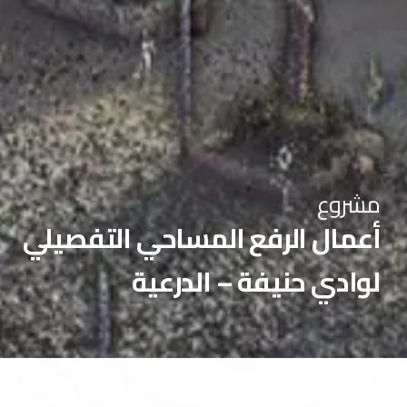
مشروع
أعمال الرفع المساحي التفصيلي
لوادي حنيفة – الدرعية