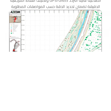
الصناعية ثنائية التردد GPS/GNSS وتكثيف النقاط المرجعية
الدقيقة لضمان تحديد الدقة حسب المواصفات المطلوبة
صور
المشروع