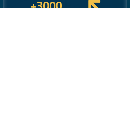
+
3000
مشروع مع كافة القطاعات
نقود رؤية المملكة 2030