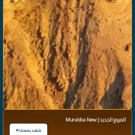
المربع
الجديد
|
New
Murabba
شاهد بصمتنا