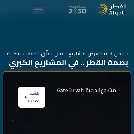
نحن لا نستعرض مشاريع.. نحن نوثّق تحولات وطنية
بصمة
القطر
..
في
المشاريع
الكبري
مشروع
الدرعية|
Diriyah
Gate
شاهد
بصمتنا